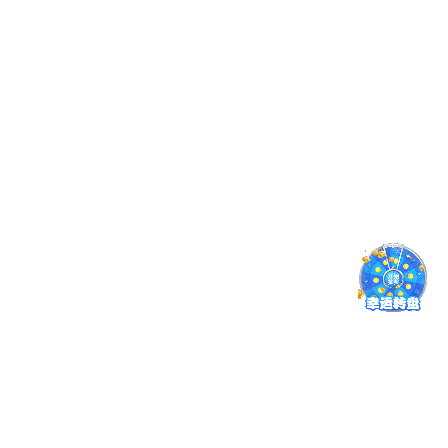
数据安全 全方位防护
在九州体育平台，数据防护不仅是底层机制，更是平台
运营的基本责任。我们从用户访问到操作全流程建立安
全通道，有效防范多类潜在风险。
多重加密策略，防止数据泄露
AI 风控引擎，监测账户异常行为
九州·体育(中国)官方网站-JIUZHOUSPORTS支持跨
设备安全同步，增强访问防护