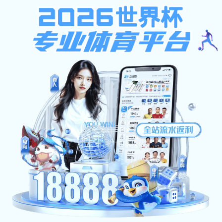
注册入口
移动端九州体育，畅享体育直播体验
覆盖全球热门赛事，集成实时比分、互动社区、深度数据分
析等核心功能
App Store 下载
Google Play 获取