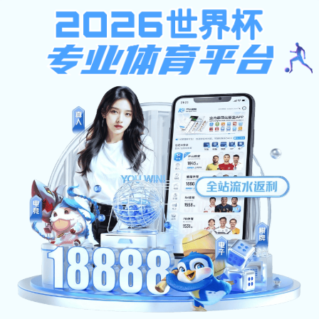
注册入口
隐私政策
一、引言
九州体育平台为用户提供便捷、实时的体育赛事内容，在保障服
务体验的同时，我们高度重视个人隐私保护。
二、信息收集范围
我们可能收集以下信息：
注册信息：如手机号、昵称、头像等基础资料