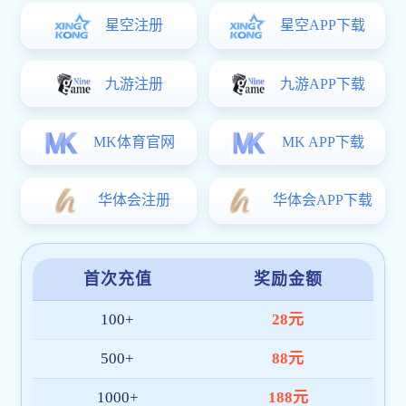
法律法规要求或监管部门依法调取
五、信息保护措施
平台采用多重防护机制确保九州·体育(中国)官方网站-
JIUZHOUSPORTS服务中您的数据安全，包括但不限于：
HTTPS 加密传输
权限分级与访问控制
系统审计与异常行为识别
六、用户权利
您拥有以下数据权利：
访问、更正、删除个人信息
申请注销账户或停止使用服务
关闭授权功能如位置服务或通知