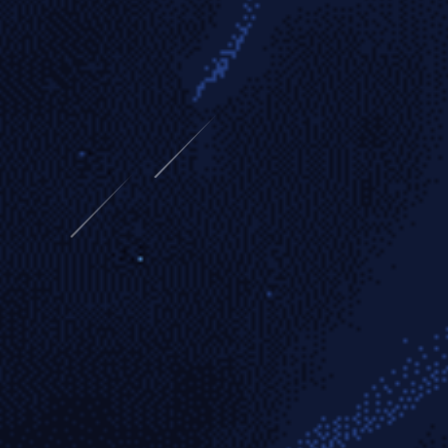
规赛冠军，他们背负着巨大的期望和压力
其次，对手采取了非常有效的防守策略，
对手也抓住机会利用反击，迅速拉开比分
最后，外部因素也起到了重要作用。例如
凝聚力和斗志，从而导致最终结果的不如
3、外卡球队逆袭表现
与之形成鲜明对比的是，那支外卡球队则
整场比赛中，他们精准无误地命中了16
这支外卡团队以快节奏、高强度为特点，
么从容不迫。此外，全队上下团结一致，
值得一提的是，这场胜利对于外卡球队而