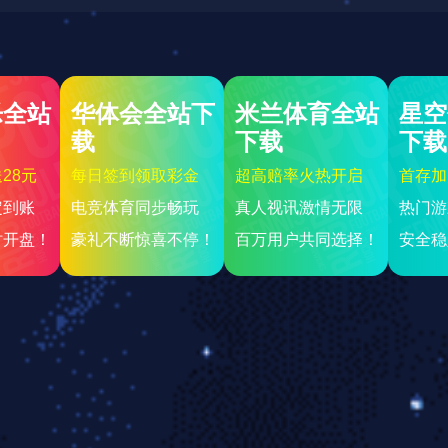
球队展现出了强大的逆袭能力，以16记三分球的表现震撼全场。
因、外卡球队逆袭的精彩表现以及对未来赛事的影响，力求全面
是夺冠热门。他们在常规赛期间表现出色，取得了全胜战绩。在
状态。这样的成绩让他们在球迷和媒体心中树立了不可动摇的地
仅重视战术布置，还关注球员心理素质和团队配合。这种全面而
规赛期间，球队几乎没有遇到过太大的挑战，轻松赢得了一系列
星球员，他们不仅具备个人能力，还能通过无私分享来提升整体
好的基础。
这支全胜球队却遭遇了一场意想不到的败北。分析其原因，可以