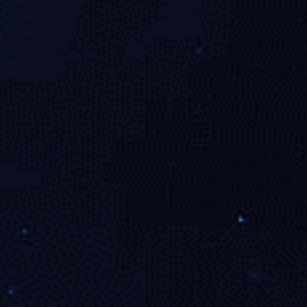
堂上看欧冠的梦
课堂上，他和同学们一起憧憬着观看欧冠...