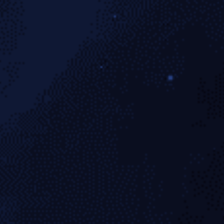
阿尔瓦雷斯回忆十年前课
的遗憾经历进行...
在阿尔瓦雷斯的心中，十年前的
2026-06-22