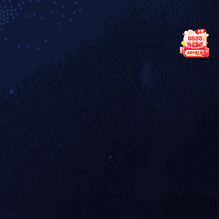
以此来迎接更大的挑战，实现新的突破与飞跃！
下一篇：
布里奇庆祝曼城胜蓝军并讽刺阿森