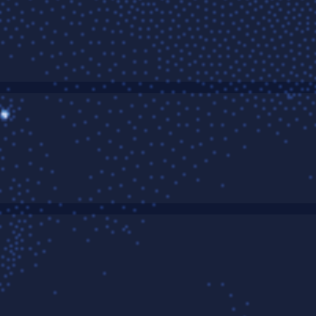
轮遭遇冷门一队外卡逆袭轰出16记三
的球队意外地在首轮遭遇冷门，令人震惊。这场比赛不仅让众多