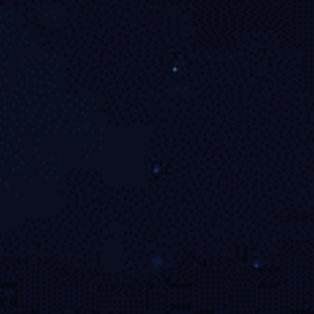
离世球迷举行悼
为一位离世球迷举行了悼念仪式，以表达...
瓦门迪罗德里戈
德里的训练动态引起了球迷们的广泛关...