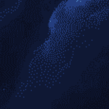
需认真思考如何提升团队凝聚力，并且帮助运动员建立更健康积极心态，