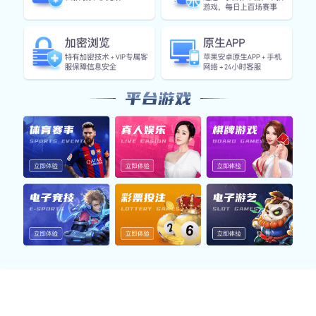
准备不仅增强了他的自信心，也提高了他的竞技水
平，使他能够更从容地应对赛场上的各种变数。
2、战术制定的重要性
除了心理上的准备外，战术制定也是里德备战的重要
方面。他明白，与科比这样的得分高手交锋，仅靠个
人能力远远不够，因此必须制定出切实可行的战术计
划。在赛前，他会与教练团队密切合作，对球队整体
战术进行调整，以增强对抗科比时的防守效率。
具体而言，里德会研究对方球队在不同情况下的进攻
模式，并针对性地设计防守策略。例如，在面对科比
突破的时候，他会重点强调队友之间的协作配合，通
过轮转防守来限制其得分机会。同时，他也会寻找自
己的进攻机会，将注意力集中到如何利用自身优势去