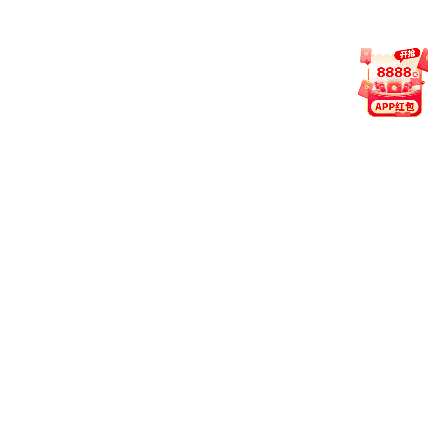
巴西球迷在盐贝健人社交媒体留言回忆02
在巴西足球的历史长河中，2002年无疑是一个辉煌的里程
碑。这一年，巴...
2026-07-15