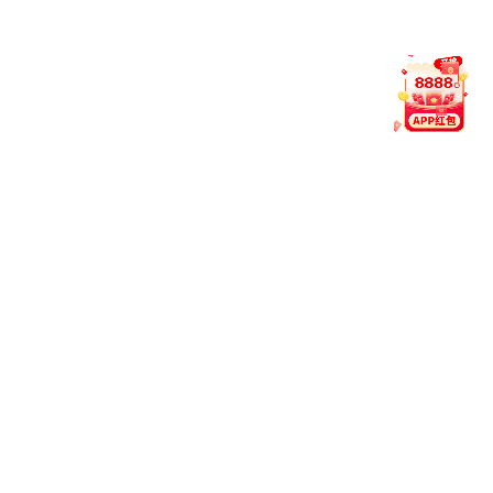
扎尼奥洛澄清与罗马关系无误解期待为意
在足球世界中，球员与俱乐部之间的关系往往备受关注。近
日，意大利国...
2026-05-14