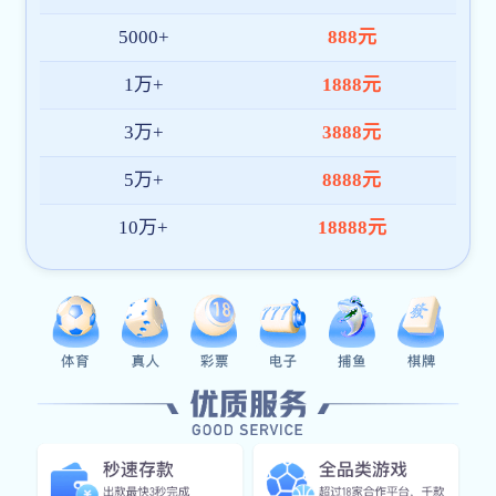
首先，目标明确是任何一支成功球队不可或缺的因
素。库伊特提到，斯洛特能够清晰地传达出球队的长
期和短期目标，这为球员提供了方向感。在这样的环
境下，每位球员都能更好地理解自己的角色与责任，
从而在比赛中发挥出最佳水平。
其次，当球队目标明朗时，可以有效减少球员之间的
误解和矛盾。在高水平竞争中，沟通显得尤为重要。
队员们可以围绕共同目标展开合作，无论是在训练还
是比赛中都能形成合力。这种共识不仅提升了士气，
还增强了团队精神。
最后，有效的目标管理还能够帮助俱乐部在面对挫折
时保持冷静。当结果不如预期时，球队依然可以坚持
既定方向，而不是随意改变策略。这种稳定性对于实