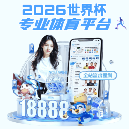
注册入口
九州体育
APP与网页版入口｜
畅享全球体育赛事与数据服务
欢迎访问
九州体育
，提供全面覆盖足球、篮
球、电竞等项目的赛事资讯与数据内容， 支持
APP下载
与
网页使用
，每日同步更新千场比
赛，聚焦热门体育内容， 助您轻松获取赛事动
态，掌握比赛节奏。
手机App
网页版