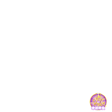
在足球这个瞬息万变的领域，各种不可预见情况层出
不穷，因此具备良好的应变能力至关重要。库伊特表
示，随着赛季推进，各类伤病或状态波动都是常态，
而如何处理这些突发情况考验着教练及其团队综合素
质。
为了应对这些挑战，斯洛特已做好充分准备。他通过
建立多样化阵容，提高替补席深度，以备不时之需。
此外，与技术分析师密切合作，以便及时获得信息反
馈，从而作出适当调整，这也是他的一项重要工作内
容。
展望未来，如果能够继续沿袭这一哲学，相信球队将
在接下来的比赛中收获更多胜利。而这一切，都离不
开清晰明了的发展战略与不断努力拼搏精神，这是实